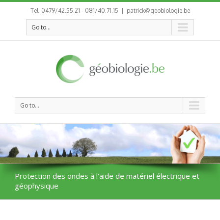
Tel. 0479/42.55.21 - 081/40.71.15
|
patrick@geobiologie.be
Go to...
Go to...
Protection des ondes à l’aide de matériel électrique et
géophysique