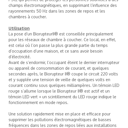
champs électromagnétiques, en supprimant l’influence des
rayonnements 50 Hz dans les zones de repos et les
chambres à coucher.
Utilisation
La pose d’un BiorupteurII® est conseillée principalement
pour les réseaux de chambre à coucher. Ce local, en effet,
est celui où l’on passe la plus grande partie du temps
d’occupation d’une maison, et ce sans avoir besoin
d’électricité.
Avant de s’endormir, l’occupant éteint le dernier interrupteur
ou appareil de consommation de courant, et quelques
secondes après, le Biorupteur II® coupe le circuit 220 volts
et y supplée une tension de veille de quelques volts en
courant continu sous quelques milliampères. Un témoin LED
rouge s’allume lorsque le Biorupteur II® est actif et un
témoin LED vert + un scintillement du LED rouge indique le
fonctionnement en mode repos.
Une solution rapidement mise en place et efficace pour
supprimer les pollutions électromagnétiques de basses
fréquences dans les zones de repos liées aux installations