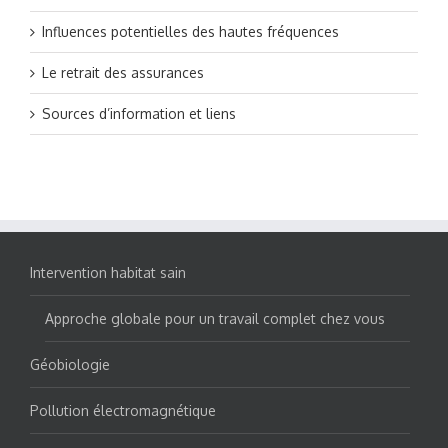
Influences potentielles des hautes fréquences
Le retrait des assurances
Sources d’information et liens
Intervention habitat sain
Approche globale pour un travail complet chez vous
Géobiologie
Pollution électromagnétique