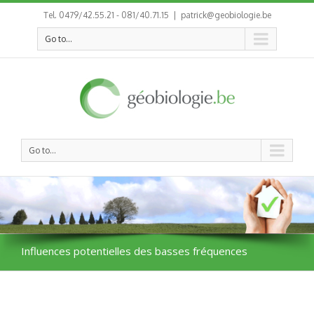
Tel. 0479/42.55.21 - 081/40.71.15
|
patrick@geobiologie.be
Go to...
Go to...
Influences potentielles des basses fréquences